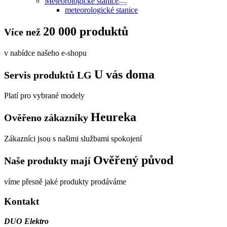
Meteorologické stanice
meteorologické stanice
20 000 produktů
Více než
v nabídce našeho e-shopu
U vás doma
Servis produktů LG
Platí pro vybrané modely
Heureka
Ověřeno zákazníky
Zákazníci jsou s našimi službami spokojení
Ověřený původ
Naše produkty mají
víme přesně jaké produkty prodáváme
Kontakt
DUO Elektro