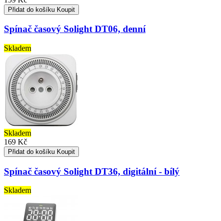
Přidat do košíku
Koupit
Spínač časový Solight DT06, denní
Skladem
Skladem
169 Kč
Přidat do košíku
Koupit
Spínač časový Solight DT36, digitální - bílý
Skladem