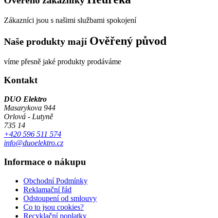
Zákazníci jsou s našimi službami spokojení
Ověřený původ
Naše produkty mají
víme přesně jaké produkty prodáváme
Kontakt
DUO Elektro
Masarykova 944
Orlová - Lutyně
735 14
+420 596 511 574
info@duoelektro.cz
Informace o nákupu
Obchodní Podmínky
Reklamační řád
Odstoupení od smlouvy
Co to jsou cookies?
Recyklační poplatky