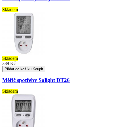
Skladem
Skladem
339 Kč
Přidat do košíku
Koupit
Měřič spotřeby Solight DT26
Skladem