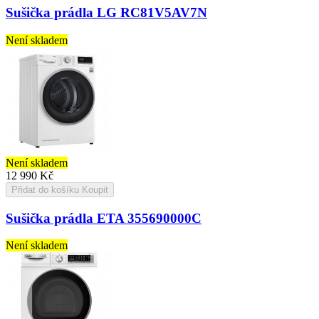
Sušička prádla LG RC81V5AV7N
Není skladem
Není skladem
12 990 Kč
Přidat do košíku
Koupit
Sušička prádla ETA 355690000C
Není skladem