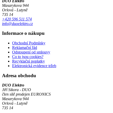
DUO Elektro
Masarykova 944
Orlová - Lutyně
735 14
+420 596 511 574
info@duoelektro.cz
Informace o nákupu
Obchodní Podmínky
Reklamační řád
Odstoupení od smlouvy
Co to jsou cookies?
Recyklační poplatky
Elektronická evidence tržeb
Adresa obchodu
DUO Elektro
Jiří Sikora - DUO
člen sítě prodejen EURONICS
Masarykova 944
Orlová - Lutyně
735 14