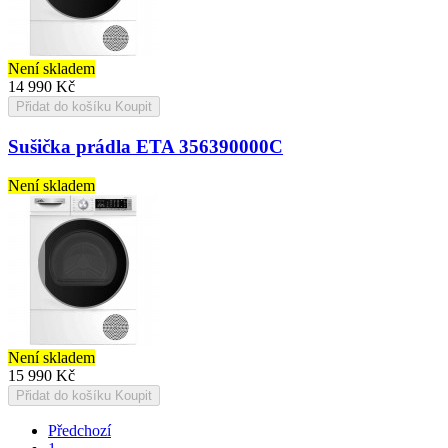
Není skladem
14 990 Kč
Přidat do košíku
Koupit
Sušička prádla ETA 356390000C
Není skladem
Není skladem
15 990 Kč
Přidat do košíku
Koupit
Předchozí