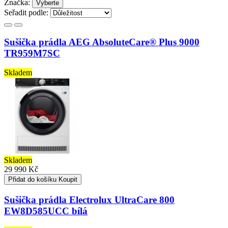
Značka:
Vyberte
Seřadit podle:
Sušička prádla AEG AbsoluteCare® Plus 9000
TR959M7SC
Skladem
Skladem
29 990 Kč
Přidat do košíku
Koupit
Sušička prádla Electrolux UltraCare 800
EW8D585UCC bílá