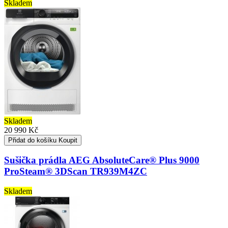
Skladem
Skladem
20 990 Kč
Přidat do košíku
Koupit
Sušička prádla AEG AbsoluteCare® Plus 9000
ProSteam® 3DScan TR939M4ZC
Skladem