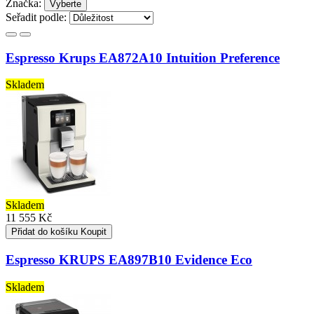
Značka:
Vyberte
Seřadit podle:
Espresso Krups EA872A10 Intuition Preference
Skladem
Skladem
11 555 Kč
Přidat do košíku
Koupit
Espresso KRUPS EA897B10 Evidence Eco
Skladem