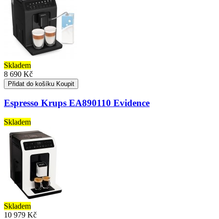
Skladem
8 690 Kč
Přidat do košíku
Koupit
Espresso Krups EA890110 Evidence
Skladem
Skladem
10 979 Kč