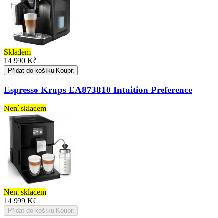
Skladem
14 990 Kč
Přidat do košíku
Koupit
Espresso Krups EA873810 Intuition Preference
Není skladem
Není skladem
14 999 Kč
Přidat do košíku
Koupit