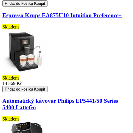
Přidat do košíku
Koupit
Espresso Krups EA875U10 Intuition Preference+
Skladem
Skladem
14 869 Kč
Přidat do košíku
Koupit
Automatický kávovar Philips EP5441/50 Series
5400 LatteGo
Skladem