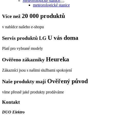
Meteorologické stanice
meteorologické stanice
20 000 produktů
Více než
v nabídce našeho e-shopu
U vás doma
Servis produktů LG
Platí pro vybrané modely
Heureka
Ověřeno zákazníky
Zákazníci jsou s našimi službami spokojení
Ověřený původ
Naše produkty mají
víme přesně jaké produkty prodáváme
Kontakt
DUO Elektro