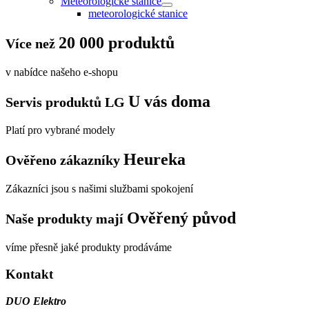
Meteorologické stanice
meteorologické stanice
20 000 produktů
Více než
v nabídce našeho e-shopu
U vás doma
Servis produktů LG
Platí pro vybrané modely
Heureka
Ověřeno zákazníky
Zákazníci jsou s našimi službami spokojení
Ověřený původ
Naše produkty mají
víme přesně jaké produkty prodáváme
Kontakt
DUO Elektro