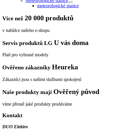
Meteorologické stanice
meteorologické stanice
20 000 produktů
Více než
v nabídce našeho e-shopu
U vás doma
Servis produktů LG
Platí pro vybrané modely
Heureka
Ověřeno zákazníky
Zákazníci jsou s našimi službami spokojení
Ověřený původ
Naše produkty mají
víme přesně jaké produkty prodáváme
Kontakt
DUO Elektro