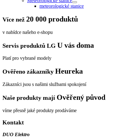
Meteorologické stanice
meteorologické stanice
20 000 produktů
Více než
v nabídce našeho e-shopu
U vás doma
Servis produktů LG
Platí pro vybrané modely
Heureka
Ověřeno zákazníky
Zákazníci jsou s našimi službami spokojení
Ověřený původ
Naše produkty mají
víme přesně jaké produkty prodáváme
Kontakt
DUO Elektro